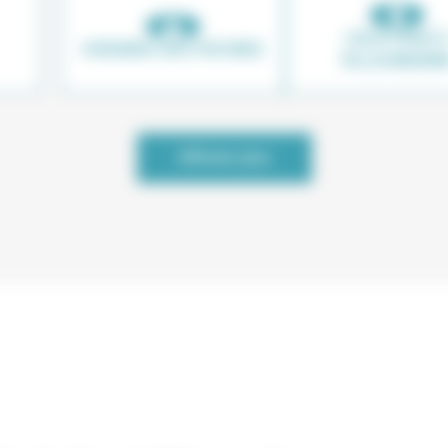
LIEUX FRAIS 
HORAIRES DES PISCINES
VILLEURBANN
Afficher plus