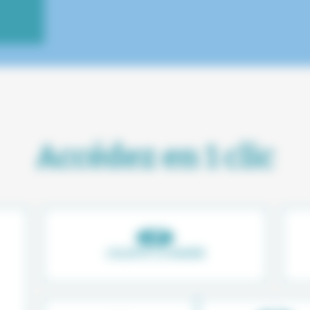
Accédez en 1 clic
J'ALERTE LA MAIRIE