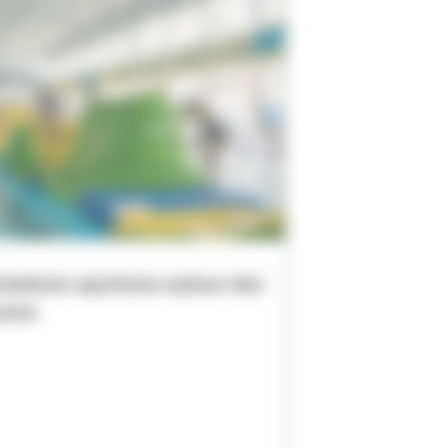
mations sportives autour des
sins