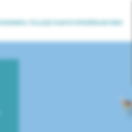
IDIEN
MA VILLE
JE PARTICIPE
DÉMARCHES
t