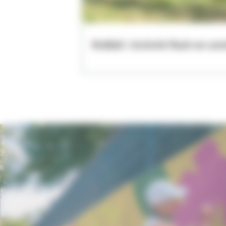
KinBall | Activité flash en soi