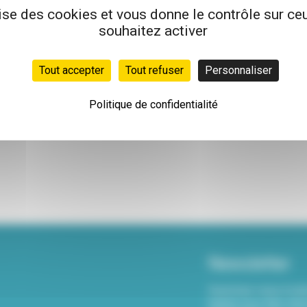
lise des cookies et vous donne le contrôle sur c
souhaitez activer
Tout accepter
Tout refuser
Personnaliser
Politique de confidentialité
Newsletter
Inscrivez-vous à not
hebdo pour être info