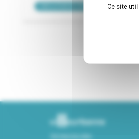
Ce site uti
VOIR LA FICHE DE CONTACT
Voir tous nos sites