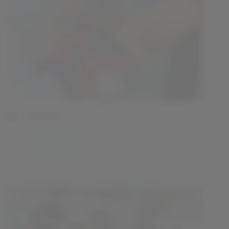
Santé
Sécurité sociale
Prévention Sida