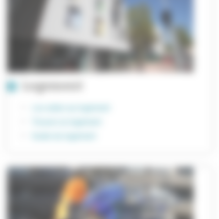
Logement
Les aides au logement
Trouver un logement
Guide du logement