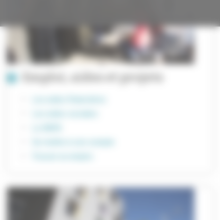
Emploi, aides et projets
Les aides financières
Les aides sociales
Le BAFA
Se mettre à son compte
Trouver un emploi