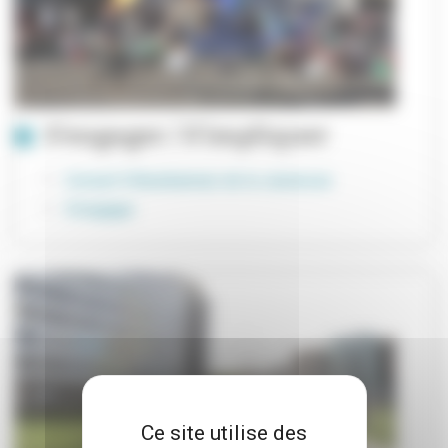
S’engager / S’impliquer
Conseil Villeurbannais de la Jeunesse
S'engager
Ce site utilise des