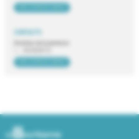
VOIR LA FICHE DE CONTACT
CONTACTS
Direction de la jeunesse
0472659713
VOIR LA FICHE DE CONTACT