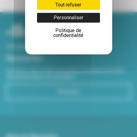
Tout refuser
Personnaliser
Politique de
confidentialité
Voir tous nos sites
Newsletter
Inscrivez-vous à notre newsletter Viva hebdo pour être
informé de toutes les actualités !
S'inscrire
Mairie de Villeurbanne