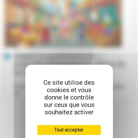
Appel à candidatures —
marché alimentaire, place de
la Paix
Ce site utilise des
Pour développer l’attractivité du marché de la place
cookies et vous
de...
donne le contrôle
sur ceux que vous
souhaitez activer
Tout accepter