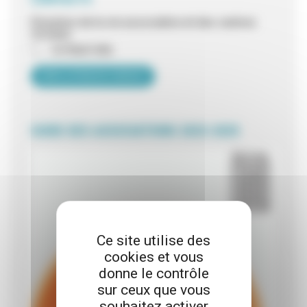
Direction de la vie associative et des centres
sociaux
0478681986
VOIR LA FICHE DE CONTACT
GUIDE DES ASSOCIATIONS 2023-2025
Ce site utilise des
cookies et vous
donne le contrôle
sur ceux que vous
souhaitez activer