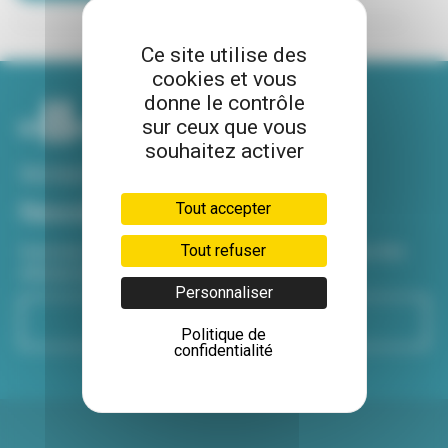
Ce site utilise des
cookies et vous
donne le contrôle
sur ceux que vous
souhaitez activer
Voir tous nos sites
Newsletter
Tout accepter
Tout refuser
Inscrivez-vous à notre newsletter Viva hebdo pour être
informé de toutes les actualités !
Personnaliser
S'inscrire
Politique de
confidentialité