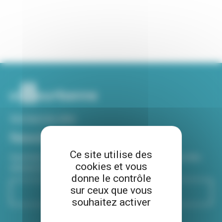
Voir tous nos sites
Newsletter
Ce site utilise des
Inscrivez-vous à notre newsletter Viva hebdo pour être
cookies et vous
informé de toutes les actualités !
donne le contrôle
sur ceux que vous
S'inscrire
souhaitez activer