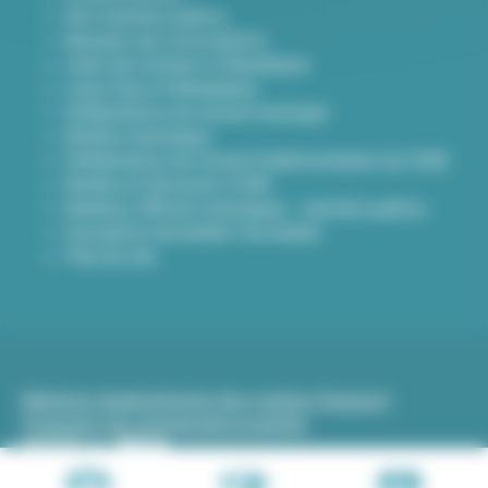
Nos marchés publics
Annuaire des associations
Carte des travaux à Villeurbanne
Lieux frais à Villeurbanne
Délibérations du conseil municipal
Arrêtés municipaux
Délibérations du Conseil d’administration du CCAS
Arrêtés et Décisions CCAS
Bulletins officiels municipaux - marchés publics
Inscription newsletter Viva hebdo
Plan du site
Mentions légales
Gestion des cookies (traceurs)
Protection des données
Accessibilité