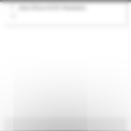
place Wilson 69100 Villeurbanne