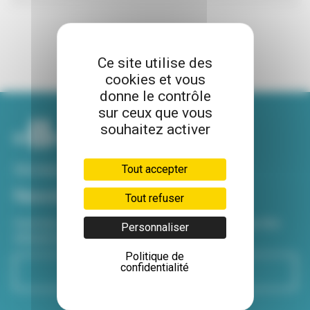
Ce site utilise des
cookies et vous
donne le contrôle
sur ceux que vous
souhaitez activer
Voir tous nos sites
Tout accepter
Newsletter
Tout refuser
Inscrivez-vous à notre newsletter Viva hebdo pour être
Personnaliser
informé de toutes les actualités !
Politique de
confidentialité
S'inscrire