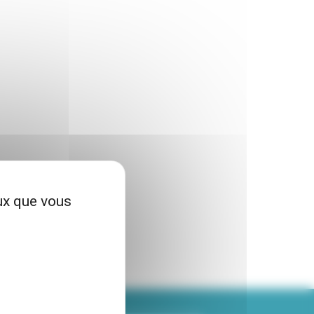
eux que vous