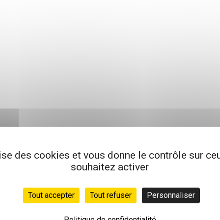
lise des cookies et vous donne le contrôle sur c
souhaitez activer
Tout accepter
Tout refuser
Personnaliser
Politique de confidentialité