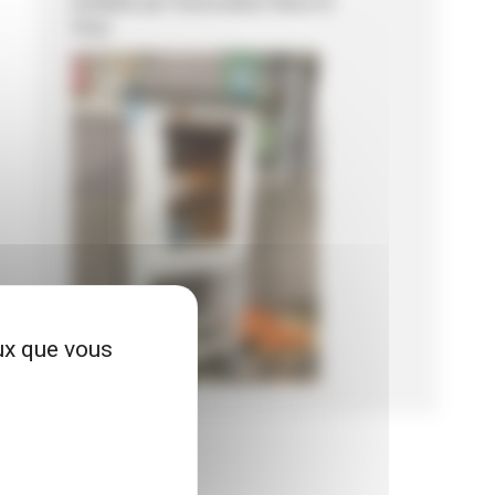
installée par l'association Nous et
Vous.
eux que vous