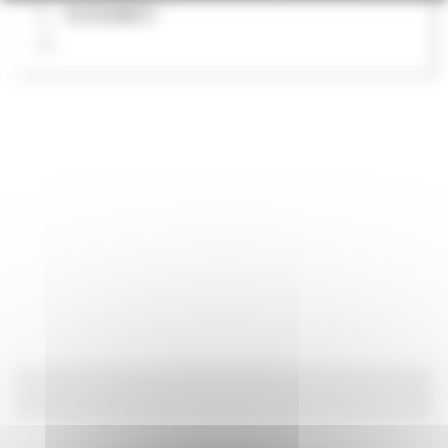
0472698810