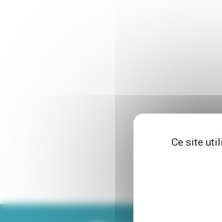
Ce site uti