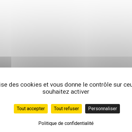
lise des cookies et vous donne le contrôle sur c
souhaitez activer
Tout accepter
Tout refuser
Personnaliser
Politique de confidentialité