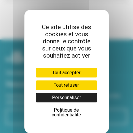
Ce site utilise des
cookies et vous
donne le contrôle
sur ceux que vous
souhaitez activer
Voir tous nos sites
Tout accepter
Newsletter
Tout refuser
Inscrivez-vous à notre newsletter Viva hebdo pour être
Personnaliser
informé de toutes les actualités !
Politique de
confidentialité
S'inscrire