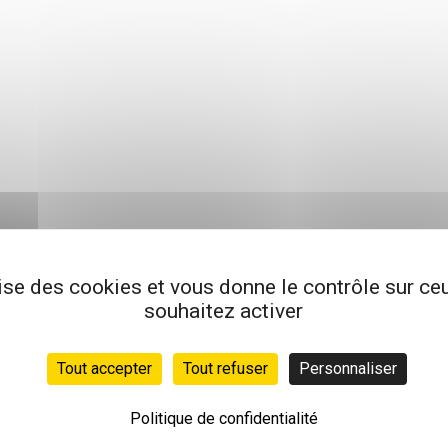
lise des cookies et vous donne le contrôle sur c
souhaitez activer
Tout accepter
Tout refuser
Personnaliser
Politique de confidentialité