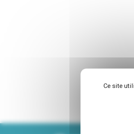
Ce site uti