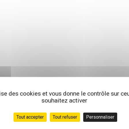
lise des cookies et vous donne le contrôle sur c
souhaitez activer
Tout accepter
Tout refuser
Personnaliser