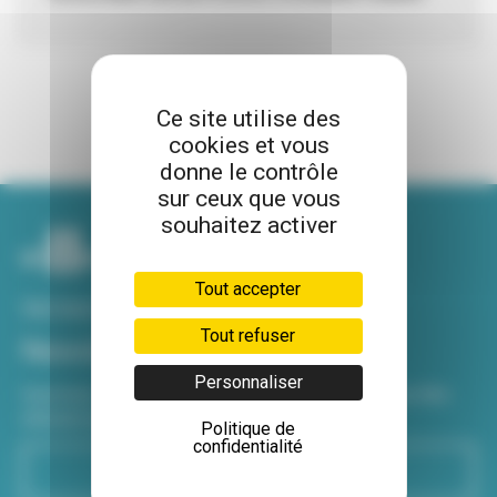
Ce site utilise des
cookies et vous
donne le contrôle
sur ceux que vous
souhaitez activer
Tout accepter
Voir tous nos sites
Tout refuser
Newsletter
Personnaliser
Inscrivez-vous à notre newsletter Viva hebdo pour être
informé de toutes les actualités !
Politique de
confidentialité
S'inscrire