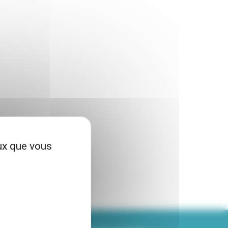
eux que vous