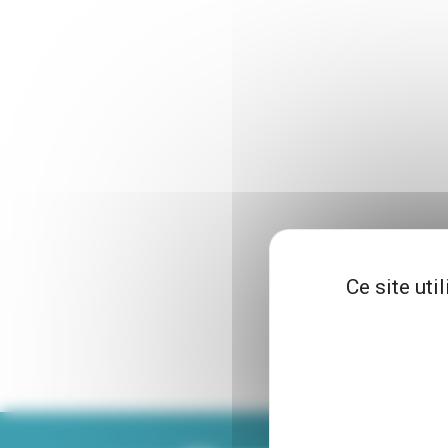
Ce site uti