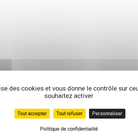
lise des cookies et vous donne le contrôle sur c
souhaitez activer
Tout accepter
Tout refuser
Personnaliser
Politique de confidentialité