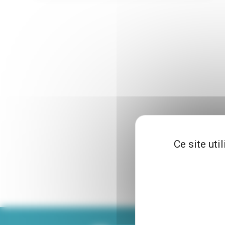
Ce site uti