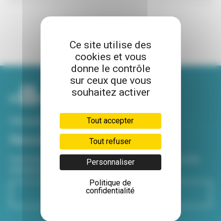
Ce site utilise des
cookies et vous
donne le contrôle
sur ceux que vous
souhaitez activer
Voir tous nos sites
Tout accepter
Newsletter
Tout refuser
Inscrivez-vous à notre newsletter Viva hebdo pour être
Personnaliser
informé de toutes les actualités !
Politique de
confidentialité
S'inscrire