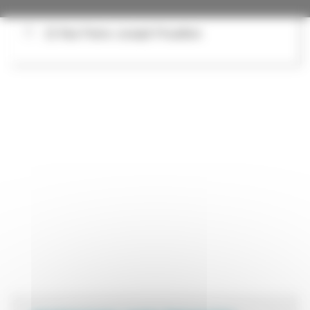
22 Rue Pierre-Joseph Proudhon