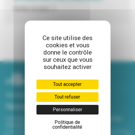
Nombre de place : 2
Ce site utilise des
cookies et vous
donne le contrôle
sur ceux que vous
souhaitez activer
Tout accepter
Voir tous nos sites
Tout refuser
Newsletter
Personnaliser
Inscrivez-vous à notre newsletter Viva hebdo pour être
Politique de
informé de toutes les actualités !
confidentialité