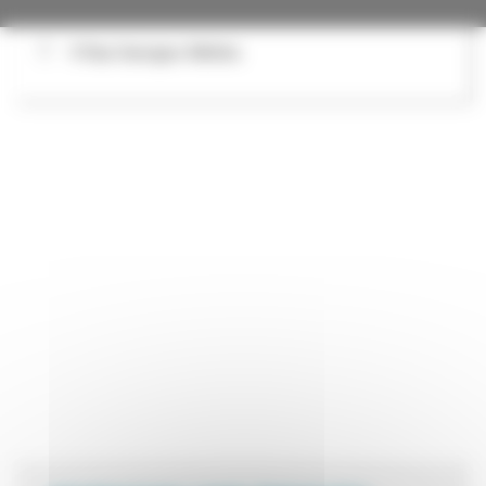
9 Rue Georges Méliès