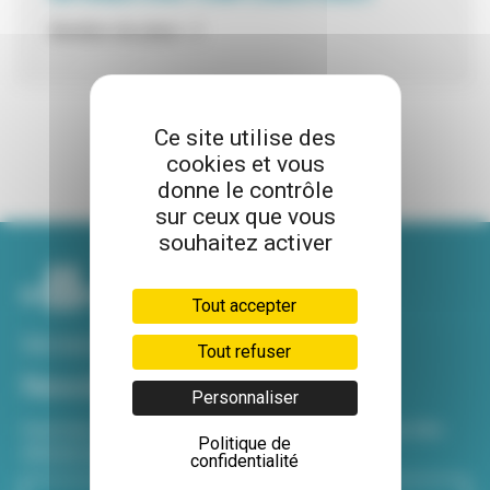
Nombre de place : 2
Ce site utilise des
cookies et vous
donne le contrôle
sur ceux que vous
souhaitez activer
Tout accepter
Voir tous nos sites
Tout refuser
Newsletter
Personnaliser
Inscrivez-vous à notre newsletter Viva hebdo pour être
Politique de
informé de toutes les actualités !
confidentialité