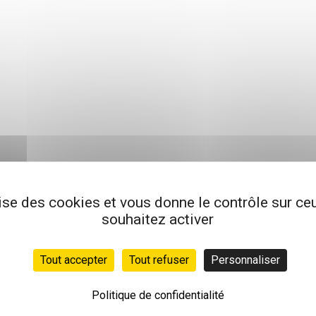
lise des cookies et vous donne le contrôle sur c
souhaitez activer
Tout accepter
Tout refuser
Personnaliser
Politique de confidentialité