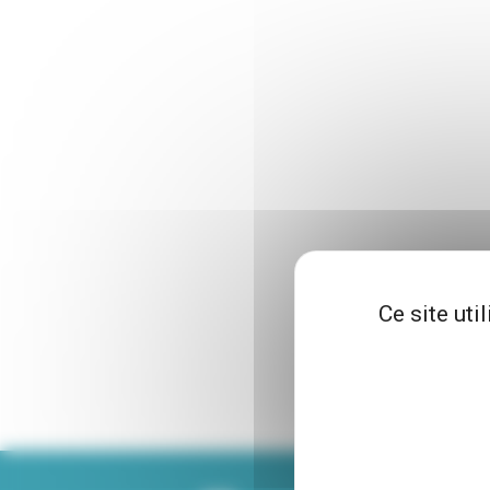
Ce site uti