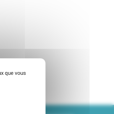
eux que vous