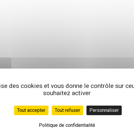
lise des cookies et vous donne le contrôle sur c
souhaitez activer
Tout accepter
Tout refuser
Personnaliser
Politique de confidentialité