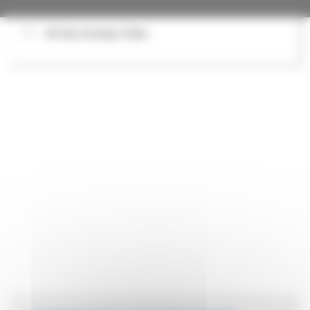
46 Rue Docteur Ollier