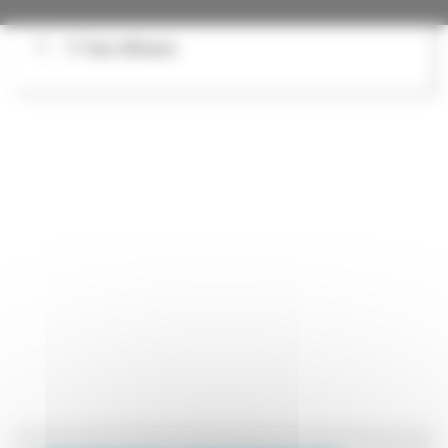
71 Rue d'Alsace