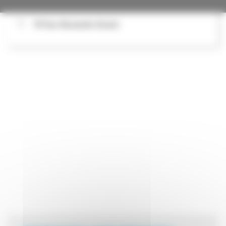
78 Rue Alexandre Boutin