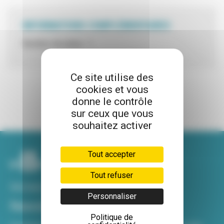
INFORMATIONS COMPLÉMENTAIRES
Nombre de place : 1
Ce site utilise des
cookies et vous
donne le contrôle
sur ceux que vous
souhaitez activer
Tout accepter
Tout refuser
Voir tous nos sites
Personnaliser
Newsletter
Politique de