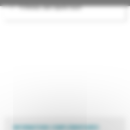
13 Avenue Jean Capelle Ouest
INFORMATIONS COMPLÉMENTAIRES