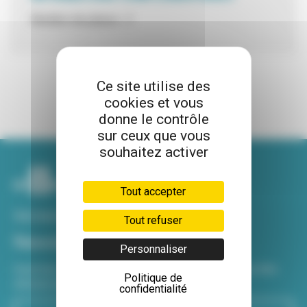
Nombre de places : 2
Ce site utilise des
cookies et vous
donne le contrôle
sur ceux que vous
souhaitez activer
Tout accepter
Voir tous nos sites
Tout refuser
Newsletter
Personnaliser
Inscrivez-vous à notre newsletter Viva hebdo pour être
Politique de
informé de toutes les actualités !
confidentialité