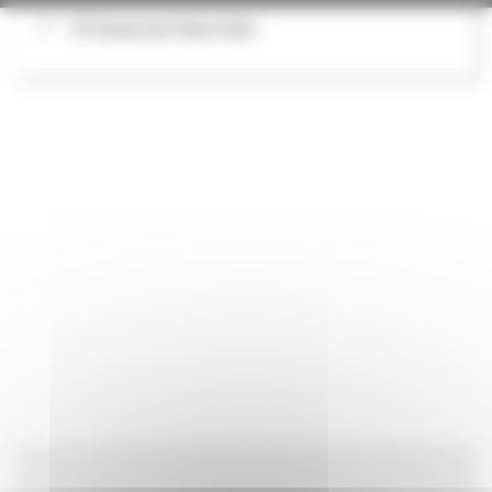
92 Boulevard Niels Bohr