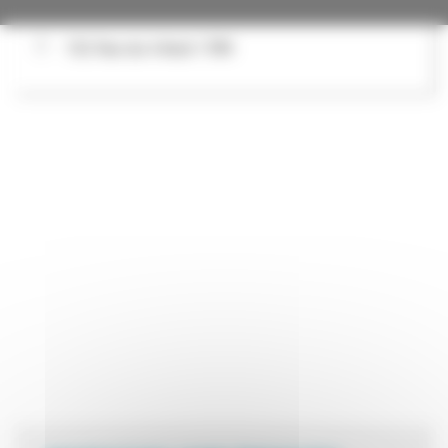
152 Rue du 4 Août 1789