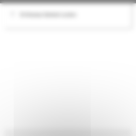
54 Avenue Général Leclerc