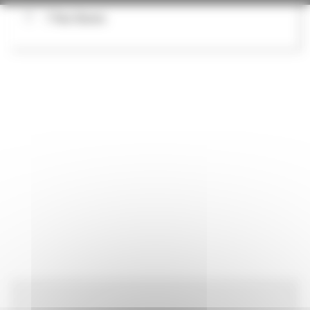
7 Rue Burais