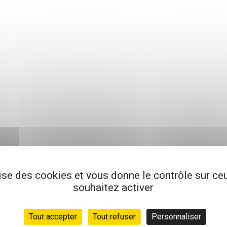
lise des cookies et vous donne le contrôle sur c
souhaitez activer
Tout accepter
Tout refuser
Personnaliser