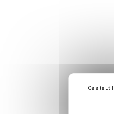
Ce site uti