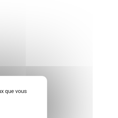
eux que vous