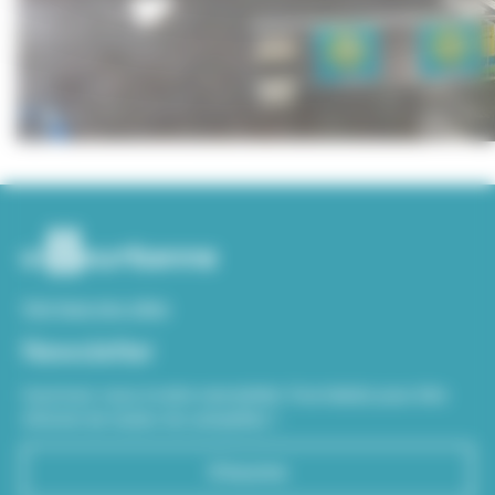
Voir tous nos sites
Newsletter
Inscrivez-vous à notre newsletter Viva hebdo pour être
informé de toutes les actualités !
S'inscrire