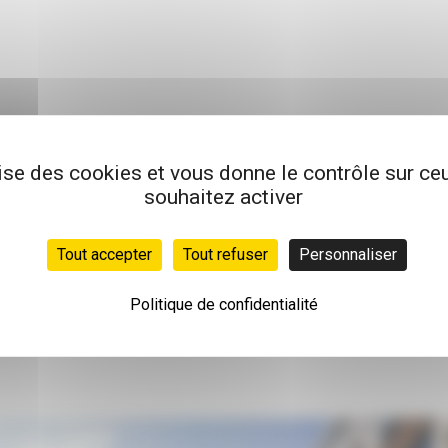
lise des cookies et vous donne le contrôle sur c
souhaitez activer
?
Tout accepter
Tout refuser
Personnaliser
Politique de confidentialité