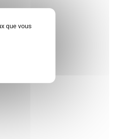
eux que vous