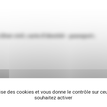
Etat-civil ; carte d’identité – passeport ;
lise des cookies et vous donne le contrôle sur c
souhaitez activer