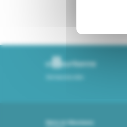
Voir tous nos sites
Mairie de Villeurbanne