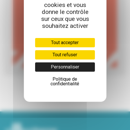
cookies et vous
donne le contrôle
sur ceux que vous
souhaitez activer
Tout accepter
Tout refuser
Personnaliser
Politique de
confidentialité