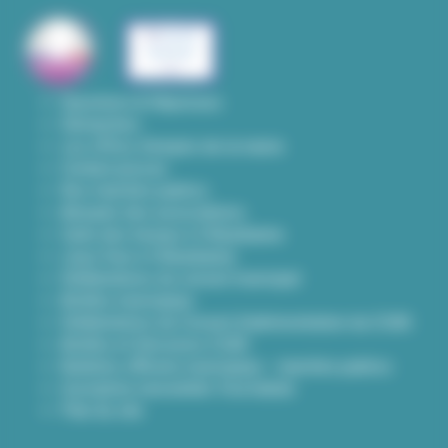
Questions & Réponses
Démarches
Les offres d'emploi de la mairie
Contact presse
Nos marchés publics
Annuaire des associations
Carte des travaux à Villeurbanne
Lieux frais à Villeurbanne
Délibérations du conseil municipal
Arrêtés municipaux
Délibérations du Conseil d’administration du CCAS
Arrêtés et Décisions CCAS
Bulletins officiels municipaux - marchés publics
Inscription newsletter Viva hebdo
Plan du site