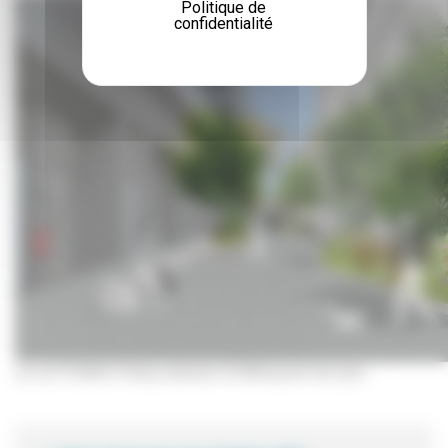
Politique de
confidentialité
La rue Frédéric-Passy demain © Métropole de Lyon