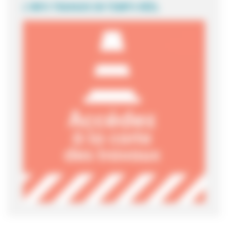
L'INFO TRAVAUX EN TEMPS RÉEL