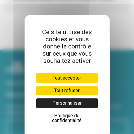
Ce site utilise des
cookies et vous
donne le contrôle
sur ceux que vous
souhaitez activer
Tout accepter
Voir tous nos sites
Tout refuser
Newsletter
Personnaliser
Inscrivez-vous à notre newsletter Viva hebdo pour être
informé de toutes les actualités !
Politique de
confidentialité
S'inscrire