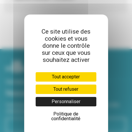
Ce site utilise des
cookies et vous
donne le contrôle
sur ceux que vous
souhaitez activer
Tout accepter
Voir tous nos sites
Tout refuser
Newsletter
Personnaliser
Inscrivez-vous à notre newsletter Viva hebdo pour être
informé de toutes les actualités !
Politique de
confidentialité
S'inscrire