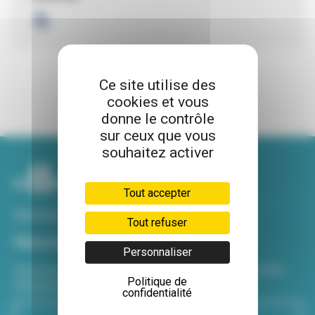
Ce site utilise des
cookies et vous
donne le contrôle
sur ceux que vous
souhaitez activer
Tout accepter
Voir tous nos sites
Tout refuser
Newsletter
Personnaliser
Inscrivez-vous à notre newsletter Viva hebdo pour être
Politique de
informé de toutes les actualités !
confidentialité