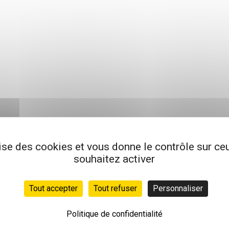
lise des cookies et vous donne le contrôle sur c
souhaitez activer
Tout accepter
Tout refuser
Personnaliser
Politique de confidentialité