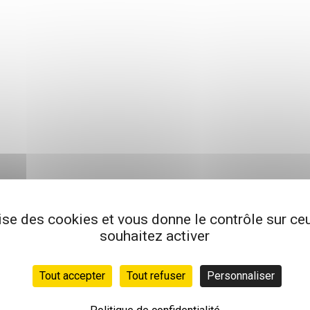
lise des cookies et vous donne le contrôle sur c
souhaitez activer
Tout accepter
Tout refuser
Personnaliser