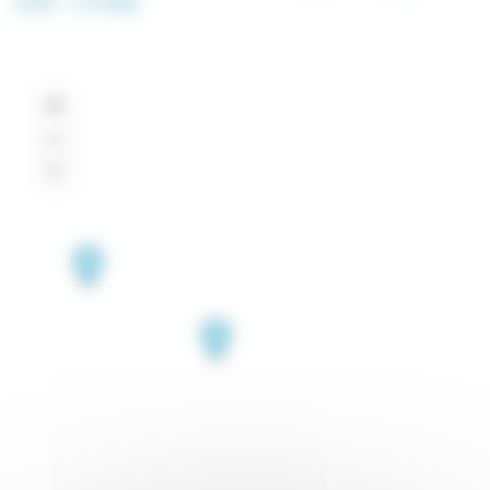
(PDF , 1.72 MO)