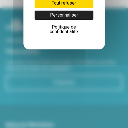
Tout refuser
Personnaliser
Politique de
confidentialité
Voir tous nos sites
Newsletter
Inscrivez-vous à notre newsletter Viva hebdo pour être
informé de toutes les actualités !
S'inscrire
Mairie de Villeurbanne